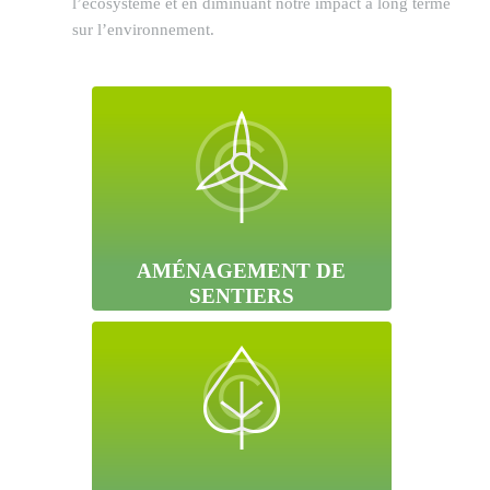
l’écosystème et en diminuant notre impact à long terme
sur l’environnement.
AMÉNAGEMENT DE
SENTIERS