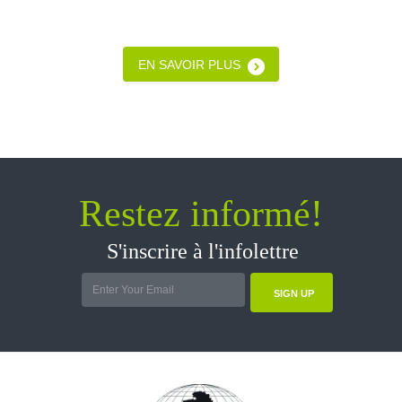
EN SAVOIR PLUS
Restez informé!
S'inscrire à l'infolettre
SIGN UP