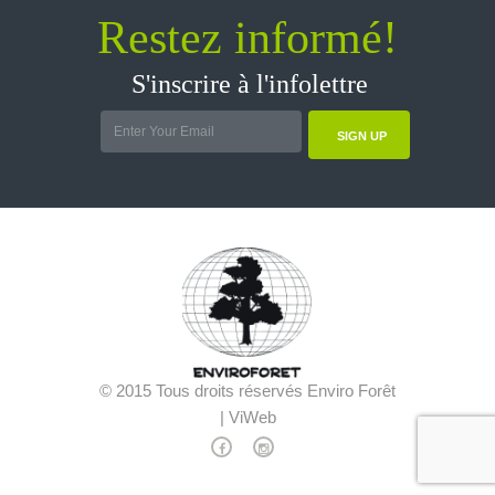
Restez informé!
S'inscrire à l'infolettre
SIGN UP
© 2015 Tous droits réservés Enviro Forêt
| ViWeb