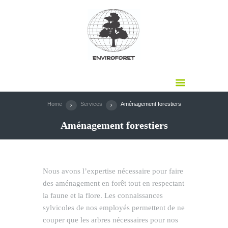
Home
Services
Aménagement forestiers
Aménagement forestiers
Nous avons l’expertise nécessaire pour faire
des aménagement en forêt tout en respectant
la faune et la flore. Les connaissances
sylvicoles de nos employés permettent de ne
couper que les arbres nécessaires pour nos