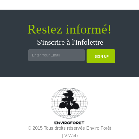
Restez informé!
S'inscrire à l'infolettre
SIGN UP
© 2015 Tous droits réservés Enviro Forêt
| ViWeb