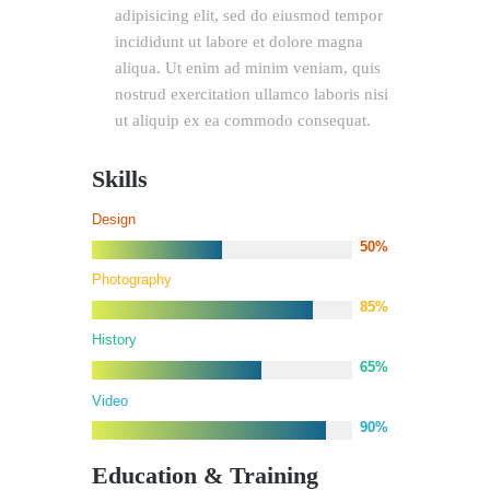
adipisicing elit, sed do eiusmod tempor
incididunt ut labore et dolore magna
aliqua. Ut enim ad minim veniam, quis
nostrud exercitation ullamco laboris nisi
ut aliquip ex ea commodo consequat.
Skills
Design
50%
Photography
85%
History
65%
Video
90%
Education & Training