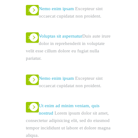
Nemo enim ipsam
Excepteur sint
1985
occaecat cupidatat non proident.
Voluptas sit aspernatur
Duis aute irure
1991
dolor in reprehenderit in voluptate
velit esse cillum dolore eu fugiat nulla
pariatur.
Nemo enim ipsam
Excepteur sint
1994
occaecat cupidatat non proident.
Ut enim ad minim veniam, quis
2001
nostrud
Lorem ipsum dolor sit amet,
consectetur adipisicing elit, sed do eiusmod
tempor incididunt ut labore et dolore magna
aliqua.