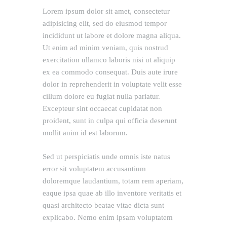
Lorem ipsum dolor sit amet, consectetur
adipisicing elit, sed do eiusmod tempor
incididunt ut labore et dolore magna aliqua.
Ut enim ad minim veniam, quis nostrud
exercitation ullamco laboris nisi ut aliquip
ex ea commodo consequat. Duis aute irure
dolor in reprehenderit in voluptate velit esse
cillum dolore eu fugiat nulla pariatur.
Excepteur sint occaecat cupidatat non
proident, sunt in culpa qui officia deserunt
mollit anim id est laborum.
Sed ut perspiciatis unde omnis iste natus
error sit voluptatem accusantium
doloremque laudantium, totam rem aperiam,
eaque ipsa quae ab illo inventore veritatis et
quasi architecto beatae vitae dicta sunt
explicabo. Nemo enim ipsam voluptatem