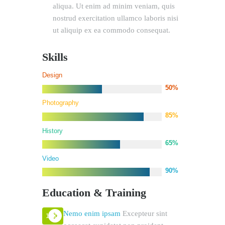
aliqua. Ut enim ad minim veniam, quis
nostrud exercitation ullamco laboris nisi
ut aliquip ex ea commodo consequat.
Skills
Design
50%
Photography
85%
History
65%
Video
90%
Education & Training
Nemo enim ipsam
Excepteur sint
1985