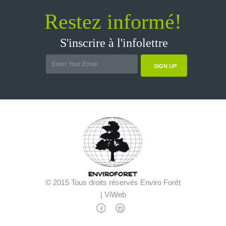
Restez informé!
S'inscrire à l'infolettre
SIGN UP
© 2015 Tous droits réservés Enviro Forêt
| ViWeb