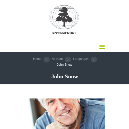
Home
All team
Languages
John Snow
John Snow