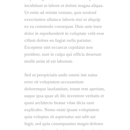
incididunt ut labore et dolore magna aliqua.
Ut enim ad minim veniam, quis nostrud
exercitation ullamco laboris nisi ut aliquip
ex ea commodo consequat. Duis aute irure
dolor in reprehenderit in voluptate velit esse
cillum dolore eu fugiat nulla pariatur.
Excepteur sint occaecat cupidatat non
proident, sunt in culpa qui officia deserunt
mollit anim id est laborum.
Sed ut perspiciatis unde omnis iste natus
error sit voluptatem accusantium
doloremque laudantium, totam rem aperiam,
eaque ipsa quae ab illo inventore veritatis et
quasi architecto beatae vitae dicta sunt
explicabo. Nemo enim ipsam voluptatem
quia voluptas sit aspernatur aut odit aut
fugit, sed quia consequuntur magni dolores